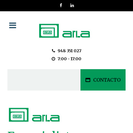
948 351 027
7:00 - 17:00
CONTACTO