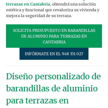
terrazas en Cantabria
, obtendrá una solución
estética y funcional que revaloriza su vivienda y
mejora la seguridad de su terraza.
SOLICITA PRESUPUESTO EN BARANDILLAS
DE ALUMINIO PARA TERRAZAS EN
CANTABRIA
INFÓRMATE EN EL 948 351 027
Diseño personalizado de
barandillas de aluminio
para terrazas en