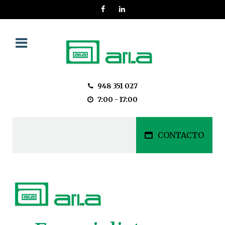
948 351 027
7:00 - 17:00
CONTACTO