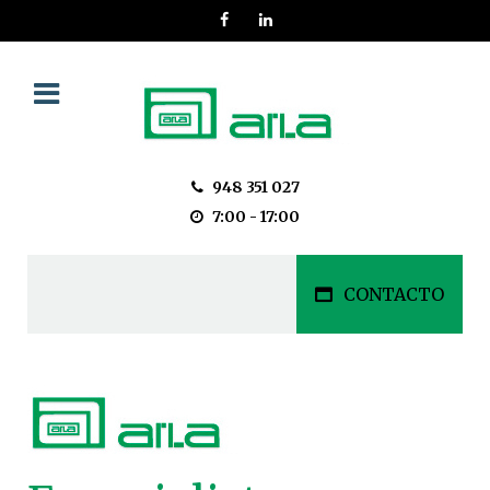
948 351 027
7:00 - 17:00
CONTACTO