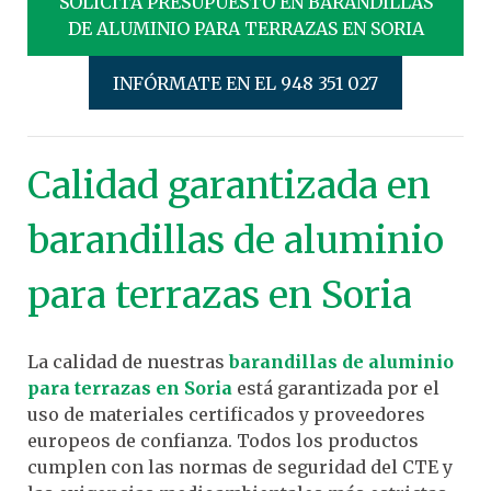
SOLICITA PRESUPUESTO EN BARANDILLAS
DE ALUMINIO PARA TERRAZAS EN SORIA
INFÓRMATE EN EL 948 351 027
Calidad garantizada en
barandillas de aluminio
para terrazas en Soria
La calidad de nuestras
barandillas de aluminio
para terrazas en Soria
está garantizada por el
uso de materiales certificados y proveedores
europeos de confianza. Todos los productos
cumplen con las normas de seguridad del CTE y