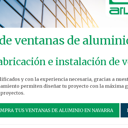
 de ventanas de alumini
fabricación e instalación de
ficados y con la experiencia necesaria, gracias a nuest
pamiento permiten diseñar tu proyecto con la máxima ga
 proyectos.
OMPRA TUS VENTANAS DE ALUMINIO EN NAVARRA