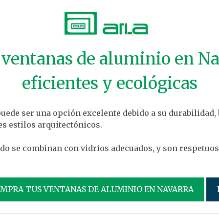
s ventanas de aluminio en Na
eficientes y ecológicas
uede ser una opción excelente debido a su durabilidad,
es estilos arquitectónicos.
do se combinan con vidrios adecuados, y son respetuosa
OMPRA TUS VENTANAS DE ALUMINIO EN NAVARRA