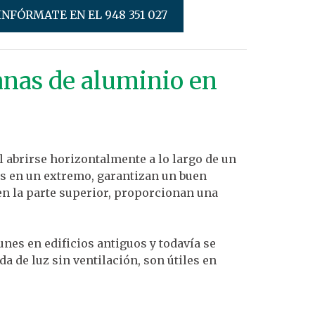
INFÓRMATE EN EL 948 351 027
anas de aluminio en
l abrirse horizontalmente a lo largo de un
gras en un extremo, garantizan un buen
 en la parte superior, proporcionan una
nes en edificios antiguos y todavía se
a de luz sin ventilación, son útiles en