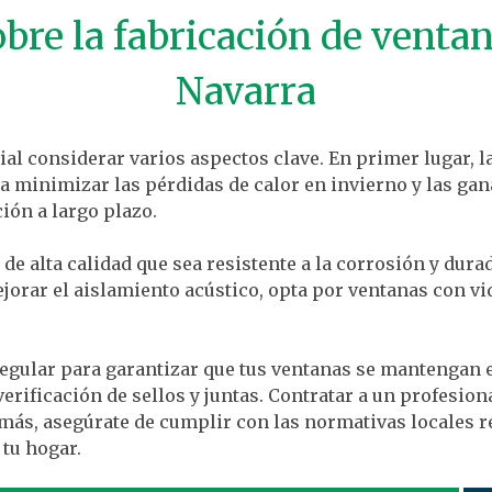
bre la fabricación de venta
Navarra
cial considerar varios aspectos clave. En primer lugar, l
 minimizar las pérdidas de calor en invierno y las gan
ión a largo plazo.
e alta calidad que sea resistente a la corrosión y dura
jorar el aislamiento acústico, opta por ventanas con vi
egular para garantizar que tus ventanas se mantengan e
verificación de sellos y juntas. Contratar a un profesio
más, asegúrate de cumplir con las normativas locales r
 tu hogar.