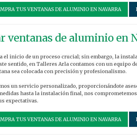
OMPRA TUS VENTANAS DE ALUMINIO EN NAVARRA
ar ventanas de aluminio en 
 el inicio de un proceso crucial; sin embargo, la instal
te sentido, en Talleres Arla contamos con un equipo d
tana sea colocada con precisión y profesionalismo.
emos un servicio personalizado, proporcionándote ases
medidas hasta la instalación final, nos comprometemos 
s expectativas.
OMPRA TUS VENTANAS DE ALUMINIO EN NAVARRA