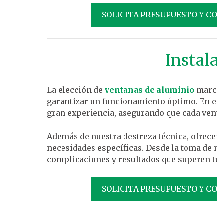
SOLICITA PRESUPUESTO Y C
Instal
La elección de
ventanas de aluminio
marca
garantizar un funcionamiento óptimo. En es
gran experiencia, asegurando que cada ven
Además de nuestra destreza técnica, ofrec
necesidades específicas. Desde la toma de 
complicaciones y resultados que superen tu
SOLICITA PRESUPUESTO Y C