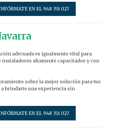
INFÓRMATE EN EL 948 351 027
Navarra
ación adecuada es igualmente vital para
e instaladores altamente capacitados y con
oramiento sobre la mejor solución para tus
a brindarte una experiencia sin
INFÓRMATE EN EL 948 351 027