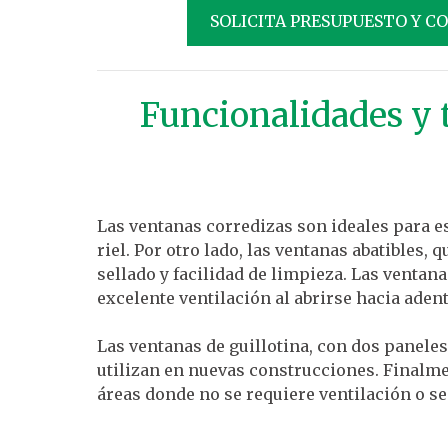
SOLICITA PRESUPUESTO Y C
Funcionalidades y 
Las ventanas corredizas son ideales para e
riel. Por otro lado, las ventanas abatibles,
sellado y facilidad de limpieza. Las ventan
excelente ventilación al abrirse hacia adent
Las ventanas de guillotina, con dos paneles
utilizan en nuevas construcciones. Finalment
áreas donde no se requiere ventilación o s