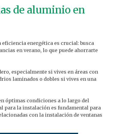
nas de aluminio en
a eficiencia energética es crucial: busca
ancias en verano, lo que puede ahorrarte
dero, especialmente si vives en áreas con
drios laminados o dobles si vives en una
n óptimas condiciones a lo largo del
nal para la instalación es fundamental para
elacionadas con la instalación de ventanas