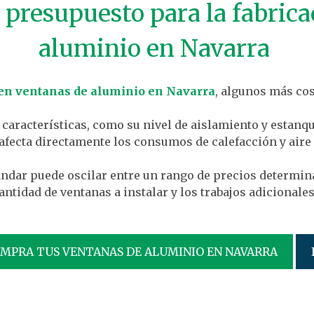
 presupuesto para la fabrica
aluminio en Navarra
en ventanas de aluminio en Navarra
, algunos más cos
 características, como su nivel de aislamiento y estan
 afecta directamente los consumos de calefacción y air
tándar puede oscilar entre un rango de precios determin
cantidad de ventanas a instalar y los trabajos adicional
OMPRA TUS VENTANAS DE ALUMINIO EN NAVARRA