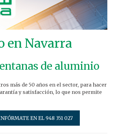
o en Navarra
 ventanas de aluminio
ros más de 50 años en el sector, para hacer
rantía y satisfacción, lo que nos permite
INFÓRMATE EN EL 948 351 027