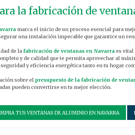
ara la fabricación de ventan
avarra
marca el inicio de un proceso esencial para mejo
segurar una instalación impecable que garantice un ren
dad de la
fabricación de ventanas en Navarra
es vital
completo y de calidad que te permita aprovechar al máxi
eguridad y eficiencia energética tanto en tu hogar com
ación sobre el
presupuesto de la fabricación de vent
adas pueden convertirse en tu mejor elección.
OMPRA TUS VENTANAS DE ALUMINIO EN NAVARRA