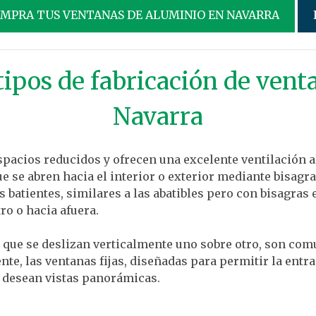
OMPRA TUS VENTANAS DE ALUMINIO EN NAVARRA
tipos de fabricación de vent
Navarra
spacios reducidos y ofrecen una excelente ventilación a
 que se abren hacia el interior o exterior mediante bisa
as batientes, similares a las abatibles pero con bisagras
ro o hacia afuera.
 que se deslizan verticalmente uno sobre otro, son comu
e, las ventanas fijas, diseñadas para permitir la entrad
e desean vistas panorámicas.