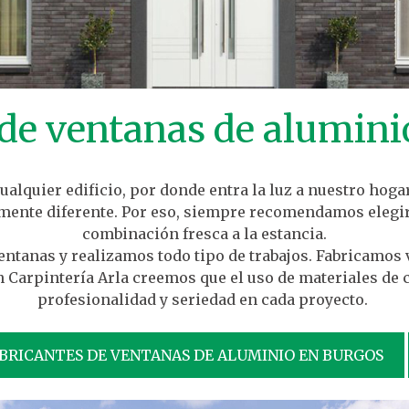
 de ventanas de alumini
alquier edificio, por donde entra la luz a nuestro hoga
amente diferente. Por eso, siempre recomendamos elegir
combinación fresca a la estancia.
tanas y realizamos todo tipo de trabajos. Fabricamos 
 Carpintería Arla creemos que el uso de materiales de 
profesionalidad y seriedad en cada proyecto.
BRICANTES DE VENTANAS DE ALUMINIO EN BURGOS