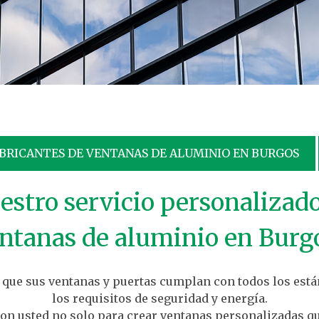
BRICANTES DE VENTANAS DE ALUMINIO EN BURGOS
uestro servicio personalizado
ntanas de aluminio en Burg
e que sus ventanas y puertas cumplan con todos los está
los requisitos de seguridad y energía.
on usted no solo para crear ventanas personalizadas qu