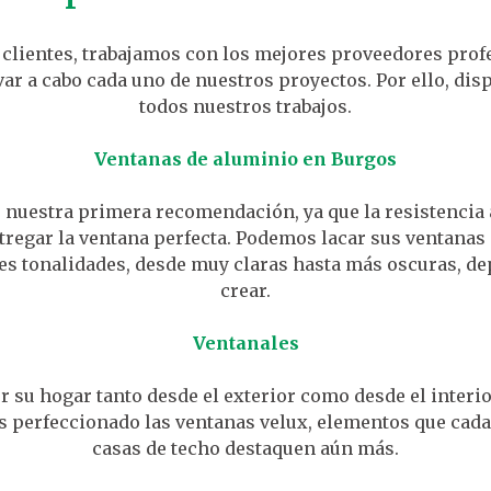
ientes, trabajamos con los mejores proveedores prof
r a cabo cada uno de nuestros proyectos. Por ello, di
todos nuestros trabajos.
Ventanas de aluminio en Burgos
 nuestra primera recomendación, ya que la resistencia a
regar la ventana perfecta. Podemos lacar sus ventanas
es tonalidades, desde muy claras hasta más oscuras, d
crear.​
Ventanales
r su hogar tanto desde el exterior como desde el interio
 perfeccionado las ventanas velux, elementos que cada
casas de techo destaquen aún más.​