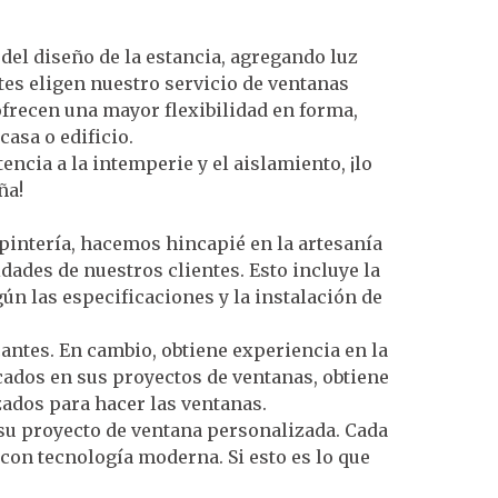
del diseño de la estancia, agregando luz
tes eligen nuestro servicio de ventanas
ofrecen una mayor flexibilidad en forma,
asa o edificio.
ncia a la intemperie y el aislamiento, ¡lo
ña!
pintería, hacemos hincapié en la artesanía
dades de nuestros clientes. Esto incluye la
ún las especificaciones y la instalación de
cantes. En cambio, obtiene experiencia en la
cados en sus proyectos de ventanas, obtiene
zados para hacer las ventanas.
su proyecto de ventana personalizada. Cada
 con tecnología moderna. Si esto es lo que