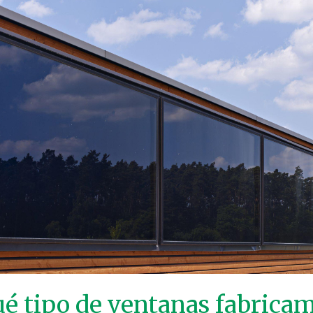
é tipo de ventanas fabrica