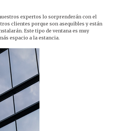
nuestros expertos lo sorprenderán con el
stros clientes porque son asequibles y están
nstalarán. Este tipo de ventana es muy
más espacio a la estancia.