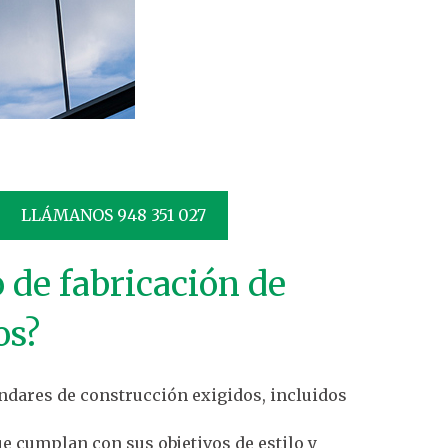
LLÁMANOS 948 351 027
 de fabricación de
os?
ndares de construcción exigidos, incluidos
e cumplan con sus objetivos de estilo y