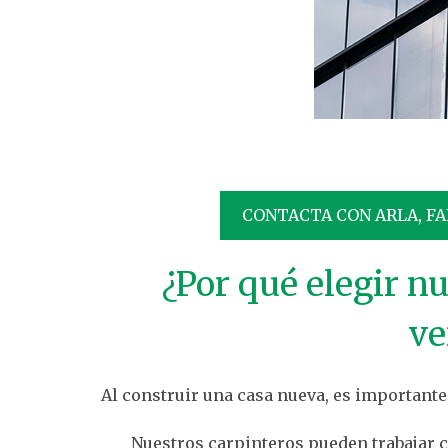
CONTACTA CON ARLA, FA
¿Por qué elegir n
ve
Al construir una casa nueva, es important
Nuestros carpinteros pueden trabajar c