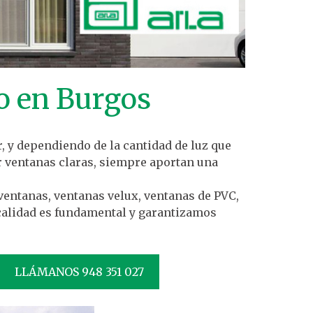
o en Burgos
r, y dependiendo de la cantidad de luz que
 ventanas claras, siempre aportan una
ventanas, ventanas velux, ventanas de PVC,
calidad es fundamental y garantizamos
LLÁMANOS 948 351 027