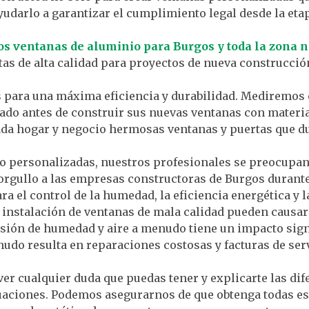
udarlo a garantizar el cumplimiento legal desde la etapa
 ventanas de aluminio para Burgos y toda la zona n
as de alta calidad para proyectos de nueva construcción
 para una máxima eficiencia y durabilidad. Mediremo
lado antes de construir sus nuevas ventanas con materia
ada hogar y negocio hermosas ventanas y puertas que d
o personalizadas, nuestros profesionales se preocupan 
 orgullo a las empresas constructoras de Burgos durante
ra el control de la humedad, la eficiencia energética y l
la instalación de ventanas de mala calidad pueden causar
sión de humedad y aire a menudo tiene un impacto signi
enudo resulta en reparaciones costosas y facturas de serv
er cualquier duda que puedas tener y explicarte las di
tuaciones. Podemos asegurarnos de que obtenga todas e