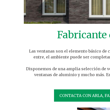
Fabricante
Las ventanas son el elemento básico de cu
entre, el ambiente puede ser complet
Disponemos de una amplia selección de ven
ventanas de aluminio y mucho más. En
CONTACTA CON ARLA, FA