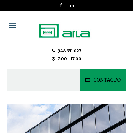
948 351 027
7:00 - 17:00
CONTACTO