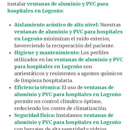
instalar
ventanas de aluminio y PVC para
hospitales en Logroño
:
Aislamiento acústico de alto nivel:
Nuestras
ventanas de aluminio y PVC para hospitales
en Logroño
minimizan el ruido exterior,
favoreciendo la recuperación del paciente.
Higiene y mantenimiento:
Los perfiles
utilizados en las
ventanas de aluminio y PVC
para hospitales en Logroño
son
antiestáticos y resistentes a agentes químicos
de limpieza hospitalaria.
Eficiencia térmica:
El uso de
ventanas de
aluminio y PVC para hospitales en Logroño
permite un control climático óptimo,
reduciendo los costes de climatización.
Seguridad física:
Instalamos
ventanas de
aluminio y PVC para hospitales en Logroño
con herrajes de alta seguridad y vidrios