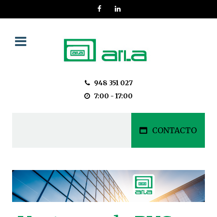
948 351 027
7:00 - 17:00
CONTACTO