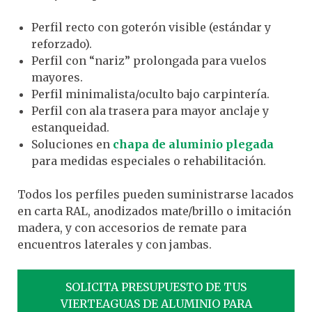
Perfil recto con goterón visible (estándar y
reforzado).
Perfil con “nariz” prolongada para vuelos
mayores.
Perfil minimalista/oculto bajo carpintería.
Perfil con ala trasera para mayor anclaje y
estanqueidad.
Soluciones en
chapa de aluminio plegada
para medidas especiales o rehabilitación.
Todos los perfiles pueden suministrarse lacados
en carta RAL, anodizados mate/brillo o imitación
madera, y con accesorios de remate para
encuentros laterales y con jambas.
SOLICITA PRESUPUESTO DE TUS
VIERTEAGUAS DE ALUMINIO PARA