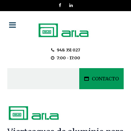
948 351 027
7:00 - 17:00
CONTACTO